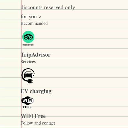
discounts reserved only
for you >
Recommended
TripAdvisor
Services
EV charging
WiFi Free
Follow and contact