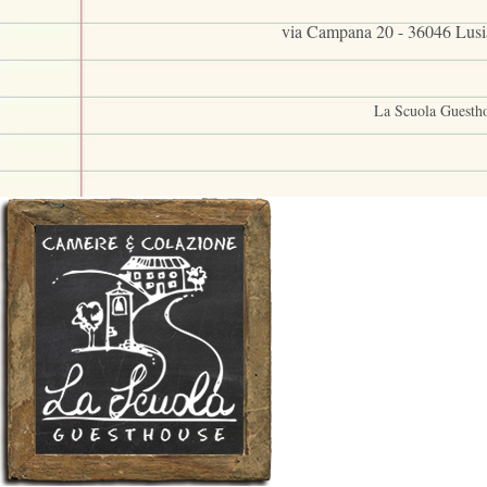
via Campana 20 - 36046 Lusi
La Scuola Guesth