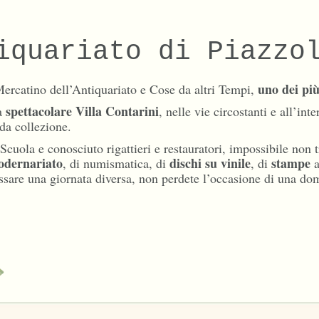
iquariato di Piazzo
uno dei pi
 Mercatino dell’Antiquariato e Cose da altri Tempi,
spettacolare Villa Contarini
la
, nelle vie circostanti e all’in
 da collezione.
uola e conosciuto rigattieri e restauratori, impossibile non t
dernariato
dischi su vinile
stampe
, di numismatica, di
, di
a
ssare una giornata diversa, non perdete l’occasione di una do