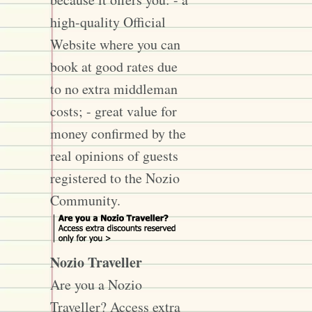
high-quality Official
Website where you can
book at good rates due
to no extra middleman
costs; - great value for
money confirmed by the
real opinions of guests
registered to the Nozio
Community.
Nozio Traveller
Are you a Nozio
Traveller? Access extra