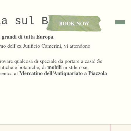
la sul Brenta
BOOK NOW
ù grandi di tutta Europa
.
terno dell’ex Jutificio Camerini, vi attendono
rovare qualcosa di speciale da portare a casa! Se
mobili
ntiche e botaniche, di
in stile o se
Mercatino dell’Antiquariato a Piazzola
menica al