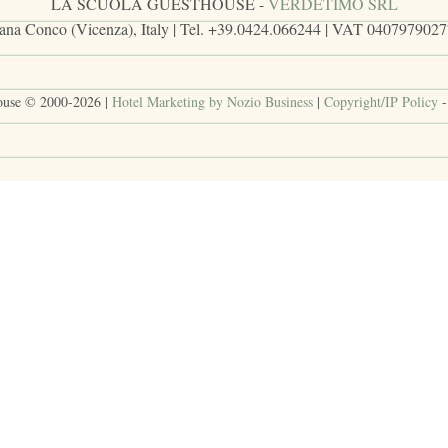
LA SCUOLA GUESTHOUSE -
VERDETIMO SRL
ana Conco (Vicenza), Italy | Tel. +39.0424.066244 | VAT 0407979027
ouse © 2000-
2026
|
Hotel Marketing by Nozio Business
|
Copyright/IP Policy