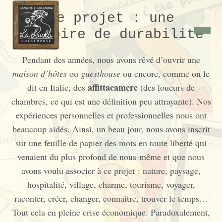
Le projet : une
histoire de durabilité
Pendant des années, nous avons rêvé d’ouvrir une
maison d’hôtes
ou
guesthouse
ou encore, comme on le
affittacamere
dit en Italie, des
(des loueurs de
chambres, ce qui est une définition peu attrayante). Nos
expériences personnelles et professionnelles nous ont
beaucoup aidés. Ainsi, un beau jour, nous avons inscrit
sur une feuille de papier des mots en toute liberté qui
venaient du plus profond de nous-même et que nous
avons voulu associer à ce projet : nature, paysage,
hospitalité, village, charme, tourisme, voyager,
raconter, créer, changer, connaître, trouver le temps…
Tout cela en pleine crise économique. Paradoxalement,