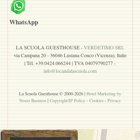
WhatsApp
LA SCUOLA GUESTHOUSE -
VERDETIMO SRL
via Campana 20 - 36046 Lusiana Conco (Vicenza), Italie
| Tél. +39.0424.066244 | TVA 04079790277 -
info@locandalascuola.com
La Scuola Guesthouse © 2000-
2026
|
Hotel Marketing by
Nozio Business
|
Copyright/IP Policy
-
Cookies
-
Privacy