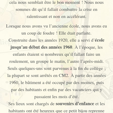
cela nous semblait être le bon moment ! Nous nous
sommes dit qu’il fallait combattre la crise en
ralentissant et non en accélérant.
Lorsque nous avons vu l’ancienne école, nous avons eu
un coup de foudre ! Elle était parfaite.
école
Construite dans les années 1920, elle a servi d’
jusqu’au début des années 1960
. À l’époque, les
enfants étaient si nombreux qu’il fallait faire un
roulement, un groupe le matin, l’autre l’après-midi.
Seuls quelques-uns sont parvenus à la fin du collège ;
la plupart se sont arrêtés en CM2. À partir des années
1960, le bâtiment a été occupé par des moines, puis
par des habitants et enfin par des vacanciers qui y
passaient les mois d’été.
souvenirs d’enfance
Ses lieux sont chargés de
et les
habitants ont été heureux que ce petit bijou reprenne