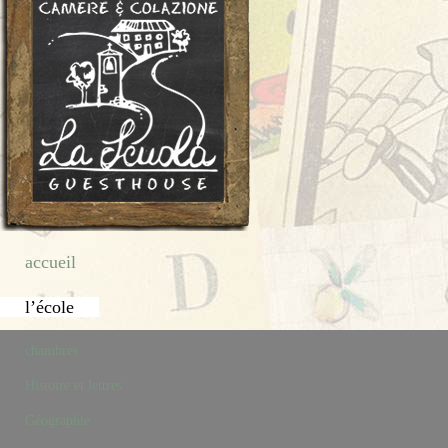
accueil
l’école
chambres
Histoire et lettres
Géographie