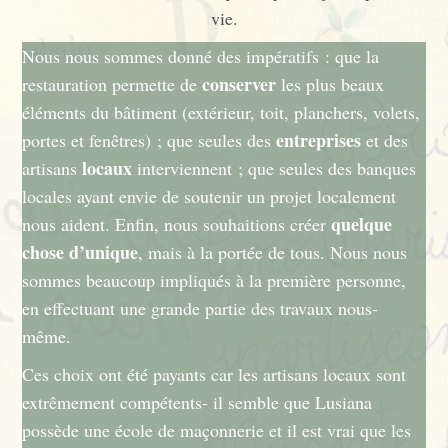
vie.
Nous nous sommes donné des impératifs : que la
conserver
restauration permette de
les plus beaux
éléments du bâtiment (extérieur, toit, planchers, volets,
entreprises
portes et fenêtres) ; que seules des
et des
locaux
artisans
interviennent ; que seules des banques
locales ayant envie de soutenir un projet localement
quelque
nous aident. Enfin, nous souhaitions créer
chose d’unique
, mais à la portée de tous. Nous nous
sommes beaucoup impliqués à la première personne,
en effectuant une grande partie des travaux nous-
même.
Ces choix ont été payants car les artisans locaux sont
extrêmement compétents- il semble que Lusiana
possède une école de maçonnerie et il est vrai que les