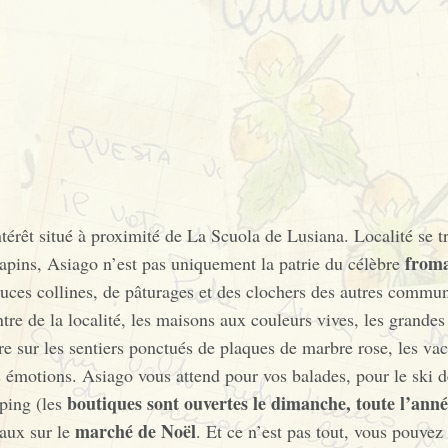
térêt situé à proximité de La Scuola de Lusiana. Localité se t
from
 sapins, Asiago n’est pas uniquement la patrie du célèbre
uces collines, de pâturages et des clochers des autres commune
re de la localité, les maisons aux couleurs vives, les grandes p
 sur les sentiers ponctués de plaques de marbre rose, les vac
es émotions. Asiago vous attend pour vos balades, pour le ski 
boutiques sont ouvertes le dimanche, toute l’ann
pping (les
marché de Noël
aux sur le
. Et ce n’est pas tout, vous pouvez