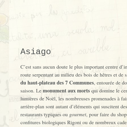
Asiago
C’est sans aucun doute le plus important centre d’in
route serpentant au milieu des bois de hêtres et de
du haut-plateau des 7 Communes
, entourée de do
monument aux morts
saison. Le
qui domine le cent
lumières de Noël, les nombreuses promenades à faire
arrière-plan sont autant d’éléments qui suscitent d
restaurants typiques ou
gourmet
, pour faire du sho
confitures biologiques Rigoni ou de nombreux cade