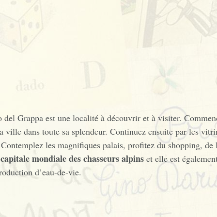
no del Grappa est une localité à découvrir et à visiter. Comm
la ville dans toute sa splendeur. Continuez ensuite par les vit
 Contemplez les magnifiques palais, profitez du shopping, de l
capitale mondiale des chasseurs alpins
e
et elle est égalemen
production d’eau-de-vie.