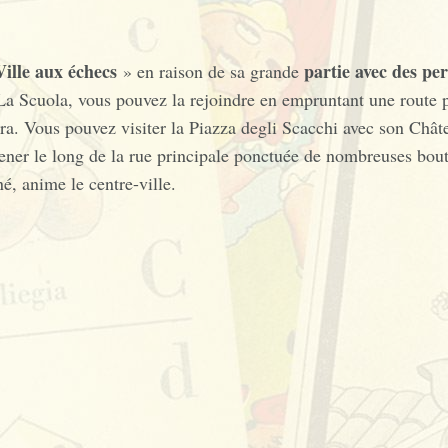
Ville aux échecs
partie avec des pe
» en raison de sa grande
a Scuola, vous pouvez la rejoindre en empruntant une route p
ra. Vous pouvez visiter la Piazza degli Scacchi avec son Chât
mener le long de la rue principale ponctuée de nombreuses bou
é, anime le centre-ville.