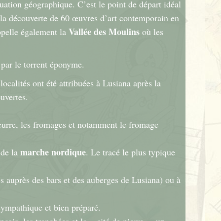
uation géographique. C’est le point de départ idéal
 la découverte de 60 œuvres d’art contemporain en
Vallée des Moulins
appelle également la
où les
é par le torrent éponyme.
localités ont été attribuées à Lusiana après la
uvertes.
eurre, les fromages et notamment le fromage
marche nordique
 de la
. Le tracé le plus typique
es auprès des bars et des auberges de Lusiana) ou à
sympathique et bien préparé.