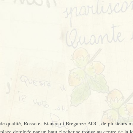
nde qualité, Rosso et Bianco di Breganze AOC, de plusieurs
 place dominée par un haut clocher se trouve au centre de la lo