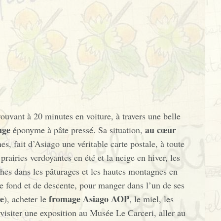
rouvant à 20 minutes en voiture, à travers une belle
age
au cœur
éponyme à pâte pressé. Sa situation,
s, fait d’Asiago une véritable carte postale, à toute
rairies verdoyantes en été et la neige en hiver, les
hes dans les pâturages et les hautes montagnes en
de fond et de descente, pour manger dans l’un de ses
ée
fromage Asiago AOP
), acheter le
, le miel, les
 visiter une exposition au Musée Le Carceri, aller au