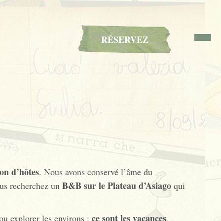
RÉSERVEZ
on d’hôtes
. Nous avons conservé l’âme du
B&B sur le Plateau d’Asiago
vous recherchez un
qui
ce sont les vacances
ou explorer les environs :