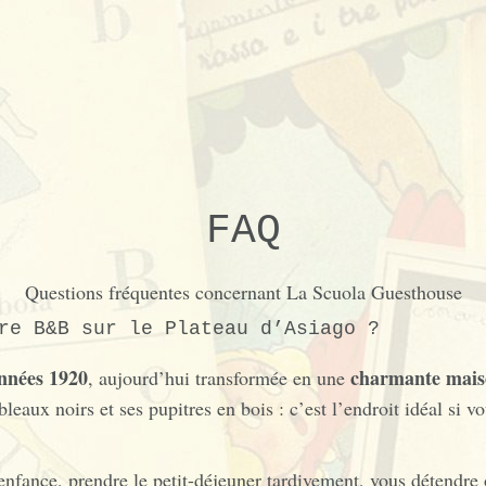
FAQ
Questions fréquentes concernant La Scuola Guesthouse
re B&B sur le Plateau d’Asiago ?
années 1920
charmante mais
, aujourd’hui transformée en une
leaux noirs et ses pupitres en bois : c’est l’endroit idéal si 
nfance, prendre le petit-déjeuner tardivement, vous détendre 