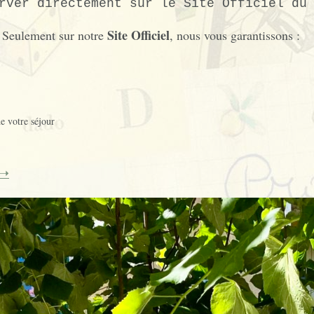
rver directement sur le Site Officiel du
Site Officiel
t. Seulement sur notre
, nous vous garantissons :
e votre séjour
 ➝