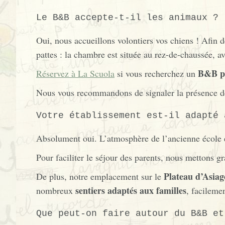
Le B&B accepte-t-il les animaux ?
Oui, nous accueillons volontiers vos chiens ! Afin d
pattes : la chambre est située au rez-de-chaussée, a
B&B pe
Réservez à La Scuola
si vous recherchez un
Nous vous recommandons de signaler la présence de 
Votre établissement est-il adapté 
Absolument oui. L’atmosphère de l’ancienne école en
Pour faciliter le séjour des parents, nous mettons g
Plateau d’Asiag
De plus, notre emplacement sur le
sentiers adaptés aux familles
nombreux
, facileme
Que peut-on faire autour du B&B et