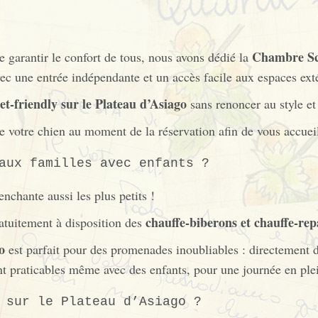
Chambre Sc
e garantir le confort de tous, nous avons dédié la
vec une entrée indépendante et un accès facile aux espaces ext
t-friendly sur le Plateau d’Asiago
sans renoncer au style et
votre chien au moment de la réservation afin de vous accueil
aux familles avec enfants ?
chante aussi les plus petits !
chauffe-biberons et chauffe-rep
ratuitement à disposition des
o
est parfait pour des promenades inoubliables : directement 
nt praticables même avec des enfants, pour une journée en plei
 sur le Plateau d’Asiago ?