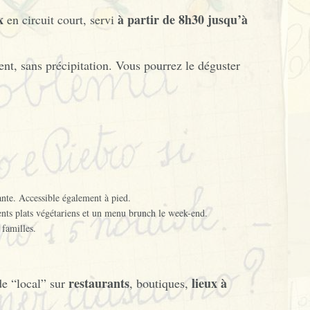
x
à partir de 8h30 jusqu’à
en circuit court, servi
ent, sans précipitation. Vous pourrez le déguster
ante. Accessible également à pied.
lents plats végétariens et un menu brunch le week-end.
 familles.
restaurants
lieux à
e “local” sur
, boutiques,