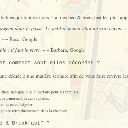
fiables qui font de nous l’un des bed & breakfast les plus appr
ongeon dans le passé. Le petit-déjeuner était un vrai cocon.
» 
» – Rosa, Google
le ; il faut le vivre.
» – Barbara, Google
et comment sont-elles décorées ?
 dédiée à une matière scolaire afin de vous faire revivre le
fres, très spacieuse et parfaite pour les familles.
vue panoramique sur la plaine.
entes en châtaignier.
ignoire rétro directement dans la chambre.
d & Breakfast” ?