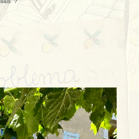
 B&B ?