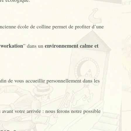
ncienne école de colline permet de profiter d’une
workation
environnement calme et
“
” dans un
in de vous accueillir personnellement dans les
 avant votre arrivée : nous ferons notre possible