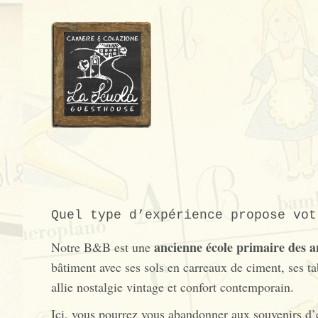
Quel type d’expérience propose vot
ancienne école primaire des 
Notre B&B est une
bâtiment avec ses sols en carreaux de ciment, ses tab
allie nostalgie vintage et confort contemporain.
Ici, vous pourrez vous abandonner aux souvenirs d’e