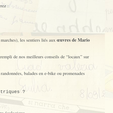
rez :
œuvres de Mario
marches), les sentiers liés aux
 rempli de nos meilleurs conseils de “locaux” sur
, randonnées, balades en e-bike ou promenades
ctriques ?
re écologique.