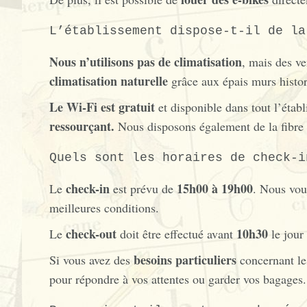
L’établissement dispose-t-il de la
Nous n’utilisons pas de climatisation
, mais des ve
climatisation naturelle
grâce aux épais murs histor
Le Wi-Fi est gratuit
et disponible dans tout l’établ
ressourçant.
Nous disposons également de la fibre 
Quels sont les horaires de check-i
check-in
15h00 à 19h00
Le
est prévu de
. Nous vou
meilleures conditions.
check-out
10h30
Le
doit être effectué avant
le jour
besoins particuliers
Si vous avez des
concernant les
pour répondre à vos attentes ou garder vos bagages.