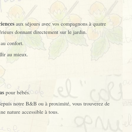
iences
aux séjours avec vos compagnons à quatre
érieurs donnant directement sur le jardin.
 au confort.
lir au mieux.
as
pour bébés.
depuis notre B&B ou à proximité, vous trouverez de
ne nature accessible à tous.