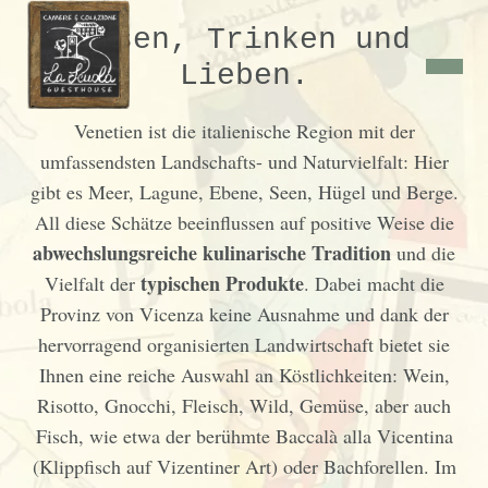
Essen, Trinken und
Lieben.
Venetien ist die italienische Region mit der
umfassendsten Landschafts- und Naturvielfalt: Hier
gibt es Meer, Lagune, Ebene, Seen, Hügel und Berge.
All diese Schätze beeinflussen auf positive Weise die
abwechslungsreiche kulinarische Tradition
und die
typischen Produkte
Vielfalt der
. Dabei macht die
Provinz von Vicenza keine Ausnahme und dank der
hervorragend organisierten Landwirtschaft bietet sie
Ihnen eine reiche Auswahl an Köstlichkeiten: Wein,
Risotto, Gnocchi, Fleisch, Wild, Gemüse, aber auch
Fisch, wie etwa der berühmte Baccalà alla Vicentina
(Klippfisch auf Vizentiner Art) oder Bachforellen. Im