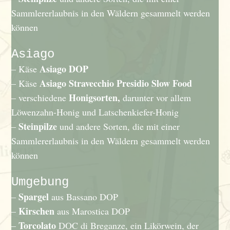
Sammlererlaubnis in den Wäldern gesammelt werden
können
Asiago
Asiago DOP
– Käse
Asiago Stravecchio Presidio Slow Food
– Käse
Honigsorten,
– verschiedene
darunter vor allem
Löwenzahn-Honig und Latschenkiefer-Honig
Steinpilze
–
und andere Sorten, die mit einer
Sammlererlaubnis in den Wäldern gesammelt werden
können
Umgebung
Spargel
–
aus Bassano DOP
Kirschen
–
aus Marostica DOP
Torcolato
–
DOC di Breganze, ein Likörwein, der