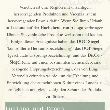
Venetien ist eine Region mit unzähligen
hervorragenden Produkten und Vicenza ist ein
hervorragender Beweis dafür. Wenn Sie Ihren Urlaub
Lusiana
Hochebene von Asiago
in
auf der
verbringen,
können Sie zahlreiche Produkte verkosten und kaufen.
DOC-Siegel
Einige dieser Erzeugnisse haben das
DOP-Siegel
(kontrollierte Herkunftsbezeichnung), das
De.Co.-
(geschützte Ursprungsbezeichnung) und das
Siegel
(eine auf einen bestimmten Gemeindebezirk
bezogene Ursprungsbezeichnung), das von Luigi
Veronelli erfunden wurde, um die Erhaltung und
Entwicklung der autochthonen Kultur eines Landes zu
ermöglichen und gleichzeitig den Schutz der Produkte
zu fördern
Lusiana und Conco