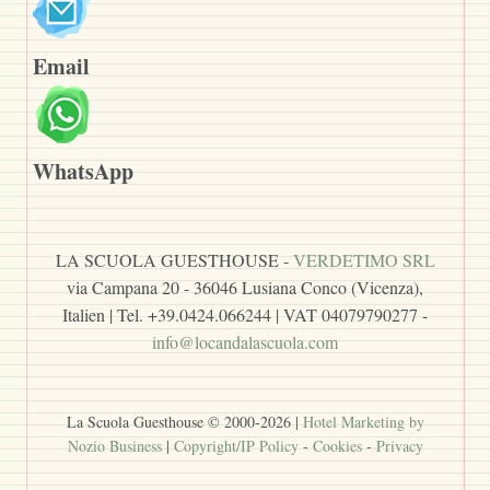
Email
WhatsApp
LA SCUOLA GUESTHOUSE -
VERDETIMO SRL
via Campana 20 - 36046 Lusiana Conco (Vicenza),
Italien | Tel. +39.0424.066244 | VAT 04079790277 -
info@locandalascuola.com
La Scuola Guesthouse © 2000-
2026
|
Hotel Marketing by
Nozio Business
|
Copyright/IP Policy
-
Cookies
-
Privacy