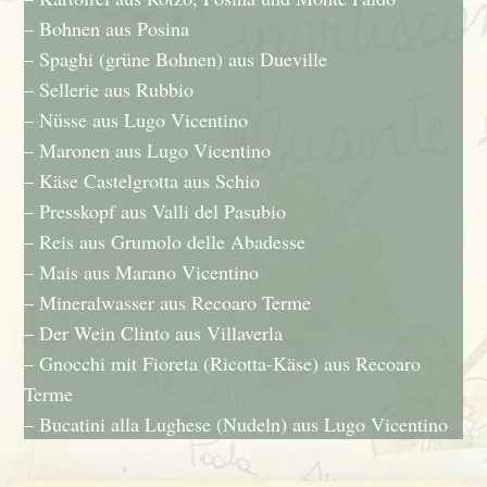
– Bohnen aus Posina
– Spaghi (grüne Bohnen) aus Dueville
– Sellerie aus Rubbio
– Nüsse aus Lugo Vicentino
– Maronen aus Lugo Vicentino
– Käse Castelgrotta aus Schio
– Presskopf aus Valli del Pasubio
– Reis aus Grumolo delle Abadesse
– Mais aus Marano Vicentino
– Mineralwasser aus Recoaro Terme
– Der Wein Clinto aus Villaverla
– Gnocchi mit Fioreta (Ricotta-Käse) aus Recoaro
Terme
– Bucatini alla Lughese (Nudeln) aus Lugo Vicentino