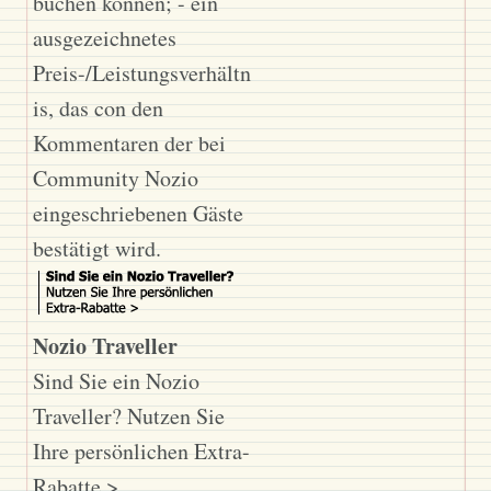
buchen können; - ein
ausgezeichnetes
Preis-/Leistungsverhältn
is, das con den
Kommentaren der bei
Community Nozio
eingeschriebenen Gäste
bestätigt wird.
Nozio Traveller
Sind Sie ein Nozio
Traveller? Nutzen Sie
Ihre persönlichen Extra-
Rabatte >