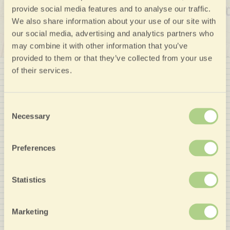
provide social media features and to analyse our traffic.
We also share information about your use of our site with
our social media, advertising and analytics partners who
may combine it with other information that you’ve
provided to them or that they’ve collected from your use
of their services.
Consent
Necessary
Mitglied von
Selection
Preferences
Partner von Nozio
Direkte Buchung des
Statistics
Hotels, ohne unnötige
Marketing
Vermittlungskosten: die