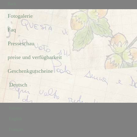
Back
Fotogalerie
Faq
Presseschau
preise und verfügbarkeit
Geschenkgutscheine
Deutsch
Italiano
English
Français