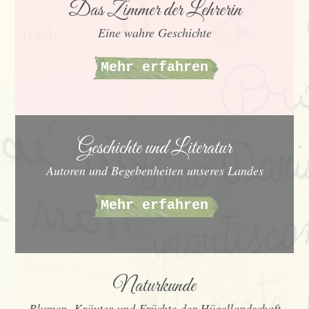
Das Zimmer der Lehrerin
Eine wahre Geschichte
Mehr erfahren
Geschichte und Literatur
Autoren und Begebenheiten unseres Landes
Mehr erfahren
Naturkunde
Blumen, Kräuter und Früchte der Hügellandschaft