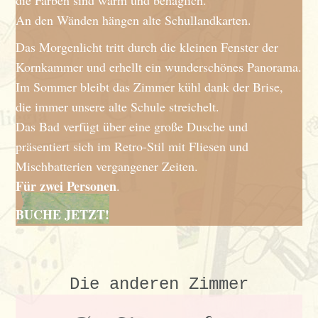
die Farben sind warm und behaglich.
An den Wänden hängen alte Schullandkarten.
Das Morgenlicht tritt durch die kleinen Fenster der
Kornkammer und erhellt ein wunderschönes Panorama.
Im Sommer bleibt das Zimmer kühl dank der Brise,
die immer unsere alte Schule streichelt.
Das Bad verfügt über eine große Dusche und
präsentiert sich im Retro-Stil mit Fliesen und
Mischbatterien vergangener Zeiten.
Für zwei Personen
.
BUCHE JETZT!
Die anderen Zimmer