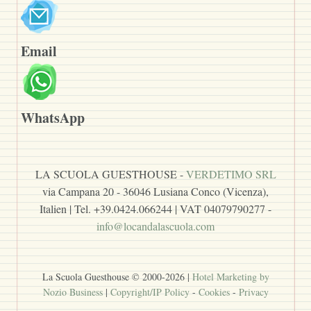
Email
WhatsApp
LA SCUOLA GUESTHOUSE -
VERDETIMO SRL
via Campana 20 - 36046 Lusiana Conco (Vicenza),
Italien | Tel. +39.0424.066244 | VAT 04079790277 -
info@locandalascuola.com
La Scuola Guesthouse © 2000-
2026
|
Hotel Marketing by
Nozio Business
|
Copyright/IP Policy
-
Cookies
-
Privacy