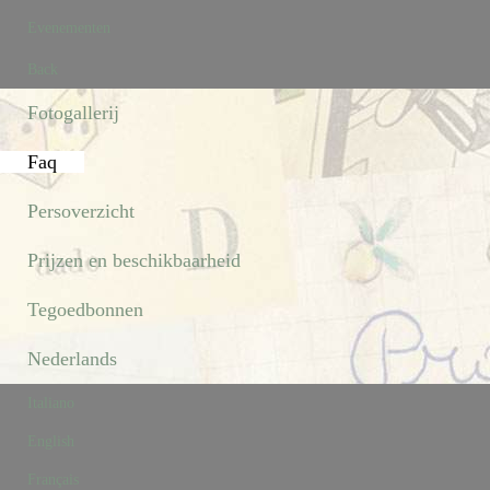
Evenementen
Back
Fotogallerij
Faq
Persoverzicht
Prijzen en beschikbaarheid
Tegoedbonnen
Nederlands
Italiano
English
Français