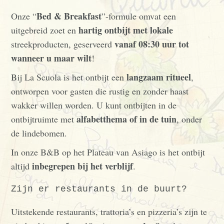
Bed & Breakfast
Onze “
”-formule omvat een
hartig ontbijt met lokale
uitgebreid zoet en
vanaf 08:30 uur tot
streekproducten, geserveerd
wanneer u maar wilt
!
langzaam ritueel
Bij La Scuola is het ontbijt een
,
ontworpen voor gasten die rustig en zonder haast
wakker willen worden. U kunt ontbijten in de
alfabetthema of in de tuin
ontbijtruimte met
, onder
de lindebomen.
In onze B&B op het Plateau van Asiago is het ontbijt
inbegrepen bij het verblijf
altijd
.
Zijn er restaurants in de buurt?
Uitstekende restaurants, trattoria’s en pizzeria’s zijn te