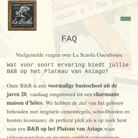
FAQ
Veelgestelde vragen over La Scuola Guesthouse
Wat voor soort ervaring biedt jullie
B&B op het Plateau van Asiago?
voormalige basisschool uit de
Onze B&B is een
jaren 20
charmante
, vandaag omgetoverd tot een
maison d’hôtes
. We hebben de ziel van het gebouw
behouden met originele cementtegels, schoolborden en
houten lessenaars: de perfecte plek als u op zoek bent
B&B op het Plateau van Asiago
naar een
waar
vintage nostalgie en modern comfort samenkomen.