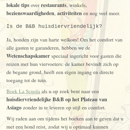
lokale tips
restaurants
over
, winkels,
bezienswaardigheden
activiteiten
,
en nog veel meer.
Is de B&B huisdiervriendelijk?
Ja, honden zijn van harte welkom! Om het comfort van
alle gasten te garanderen, hebben we de
Wetenschapskamer
speciaal ingericht voor gasten die
reizen met hun viervoeters: de kamer bevindt zich op
de begane grond, heeft een eigen ingang en directe
toegang tot de tuin.
Boek La Scuola
als u op zoek bent naar een
huisdiervriendelijke B&B op het Plateau van
Asiago
zonder in te leveren op stijl en comfort.
Wij raden aan om tijdens het boeken aan te geven dat u
met een hond reist, zodat wij u optimaal kunnen