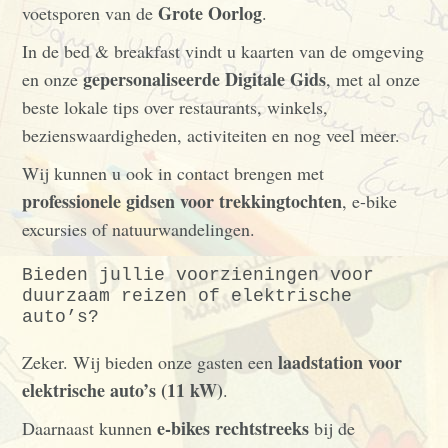
Grote Oorlog
voetsporen van de
.
In de bed & breakfast vindt u kaarten van de omgeving
gepersonaliseerde
Digitale Gids
en onze
, met al onze
beste lokale tips over restaurants, winkels,
bezienswaardigheden, activiteiten en nog veel meer.
Wij kunnen u ook in contact brengen met
professionele gidsen voor trekkingtochten
, e-bike
excursies of natuurwandelingen.
Bieden jullie voorzieningen voor
duurzaam reizen of elektrische
auto’s?
laadstation voor
Zeker. Wij bieden onze gasten een
elektrische auto’s (11 kW)
.
e-bikes rechtstreeks
Daarnaast kunnen
bij de