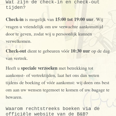
Wat zijn de check-in en check-out
tijden?
Check-in
15:00 tot 19:00 uur
is mogelijk van
. Wij
vragen u vriendelijk om uw verwachte aankomsttijd
door te geven, zodat wij u persoonlijk kunnen
verwelkomen.
Check-out
10:30 uur
dient te gebeuren vóór
op de dag
van vertrek.
speciale verzoeken
Heeft u
met betrekking tot
aankomst- of vertrektijden, laat het ons dan weten
tijdens de boeking of vóór aankomst: wij doen ons best
om aan uw wensen tegemoet te komen of uw bagage te
bewaren.
Waarom rechtstreeks boeken via de
officiële website van de B&B?