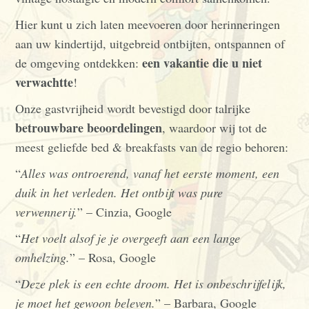
Hier kunt u zich laten meevoeren door herinneringen
aan uw kindertijd, uitgebreid ontbijten, ontspannen of
een vakantie die u niet
de omgeving ontdekken:
verwachtte
!
Onze gastvrijheid wordt bevestigd door talrijke
betrouwbare beoordelingen
, waardoor wij tot de
meest geliefde bed & breakfasts van de regio behoren:
“
Alles was ontroerend, vanaf het eerste moment, een
duik in het verleden. Het ontbijt was pure
verwennerij.
” – Cinzia, Google
“
Het voelt alsof je je overgeeft aan een lange
omhelzing.
” – Rosa, Google
“
Deze plek is een echte droom. Het is onbeschrijfelijk,
je moet het gewoon beleven.
” – Barbara, Google