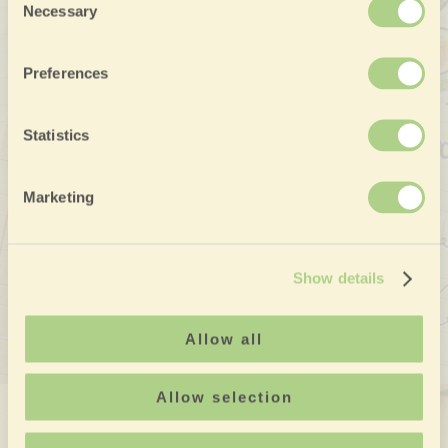
Necessary
Selection
Preferences
Statistics
Marketing
Show details
Allow all
Allow selection