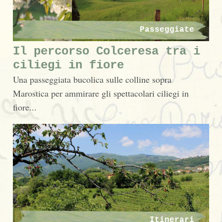
Passeggiate
Il percorso Colceresa tra i
ciliegi in fiore
Una passeggiata bucolica sulle colline sopra
Marostica per ammirare gli spettacolari ciliegi in
fiore...
Itinerari